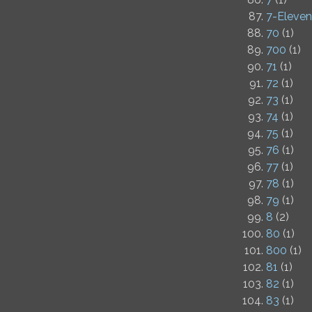
7-Eleven
70
(1)
700
(1)
71
(1)
72
(1)
73
(1)
74
(1)
75
(1)
76
(1)
77
(1)
78
(1)
79
(1)
8
(2)
80
(1)
800
(1)
81
(1)
82
(1)
83
(1)