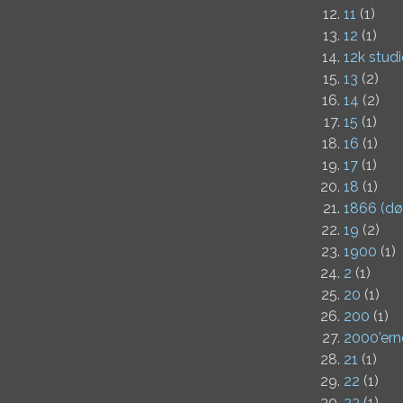
11
(1)
12
(1)
12k stud
13
(2)
14
(2)
15
(1)
16
(1)
17
(1)
18
(1)
1866 (dø
19
(2)
1900
(1)
2
(1)
20
(1)
200
(1)
2000’ern
21
(1)
22
(1)
23
(1)