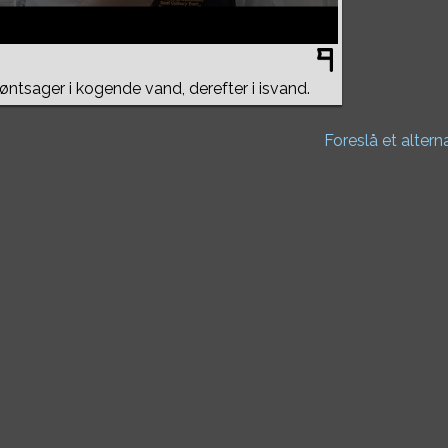
ntsager i kogende vand, derefter i isvand.
Foreslå et altern