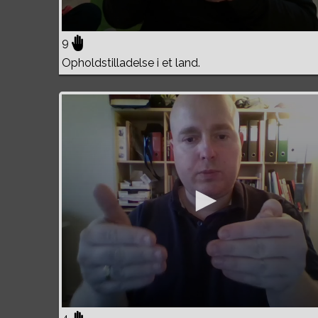
9
Opholdstilladelse i et land.