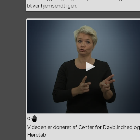
bliver hjemsendt igen.
0
Videoen er doneret af Center for Døvblindhed og
Høretab