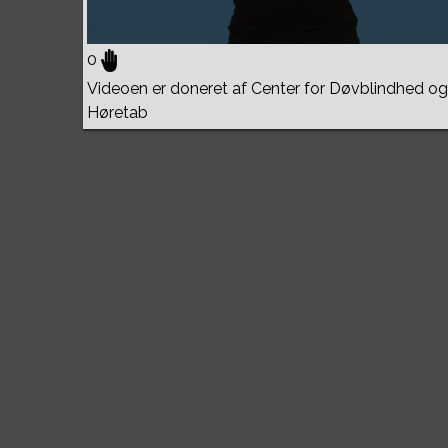
0
Videoen er doneret af Center for Døvblindhed og
Høretab