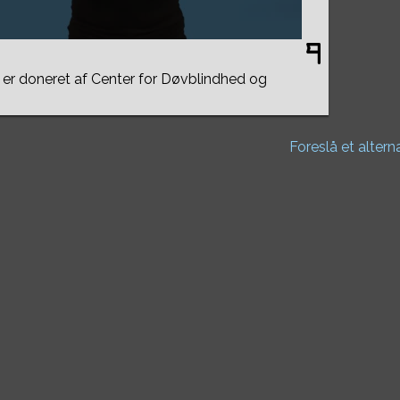
er doneret af Center for Døvblindhed og
Foreslå et altern