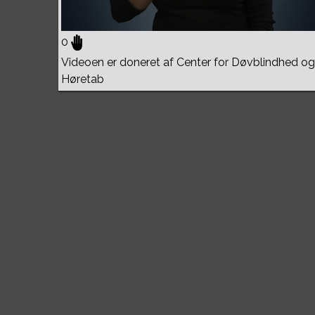
0
Videoen er doneret af Center for Døvblindhed og
Høretab