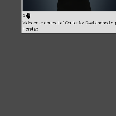
0
Videoen er doneret af Center for Døvblindhed og
Høretab