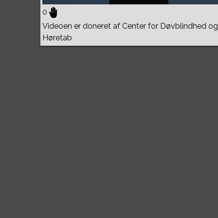
0
Videoen er doneret af Center for Døvblindhed og
Høretab