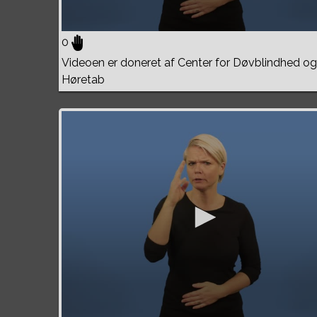
0
Videoen er doneret af Center for Døvblindhed og
Høretab