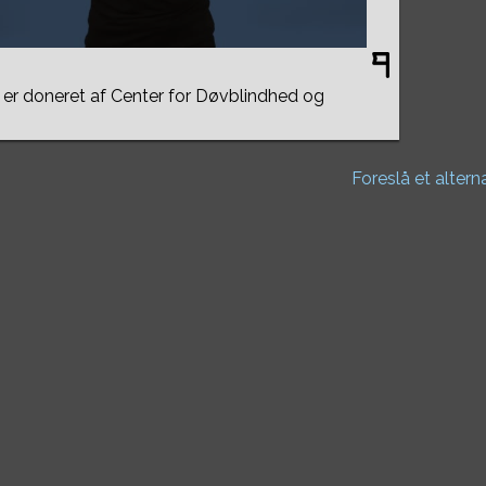
er doneret af Center for Døvblindhed og
Foreslå et altern