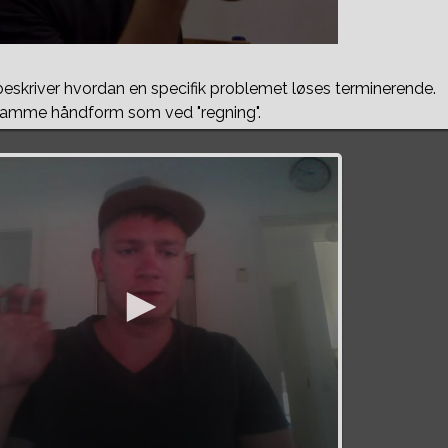
eskriver hvordan en specifik problemet løses terminerende.
samme håndform som ved "regning".