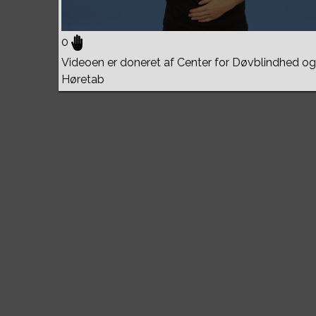
0
Videoen er doneret af Center for Døvblindhed og
Høretab