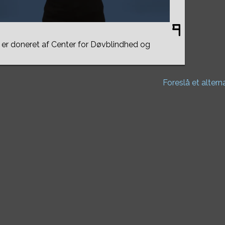
er doneret af Center for Døvblindhed og
Foreslå et altern