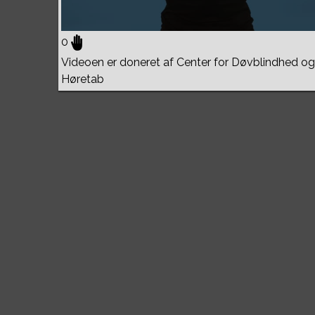
0
Videoen er doneret af Center for Døvblindhed og
Høretab