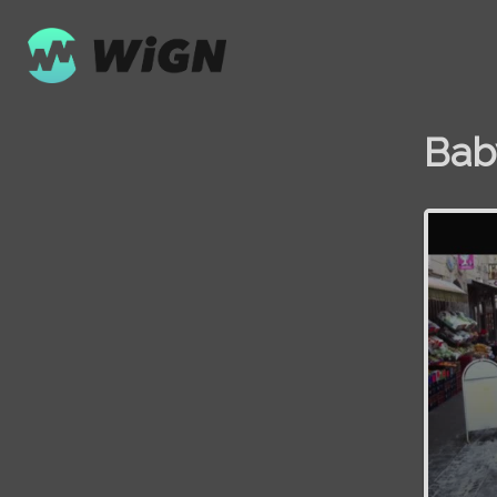
Bab
Volume
0%