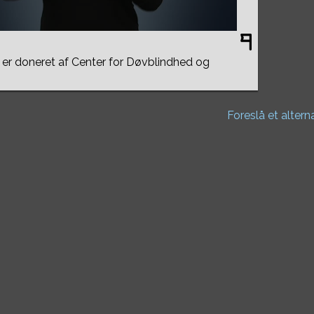
er doneret af Center for Døvblindhed og
Foreslå et altern