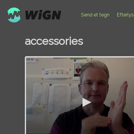
Send et tegn
Efterly
accessories