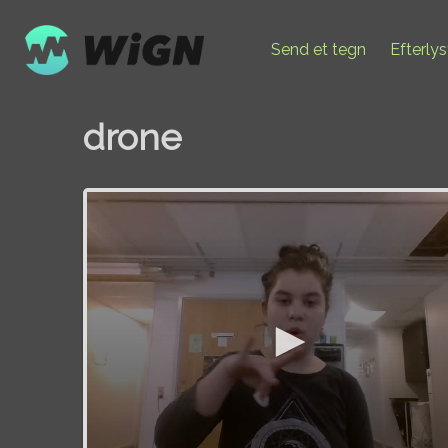
Send et tegn
Efterly
drone