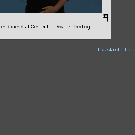
er doneret af Center for Døvblindhed og
Foreslå et altern