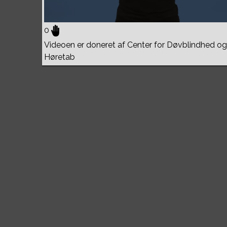
0
Videoen er doneret af Center for Døvblindhed og
Høretab