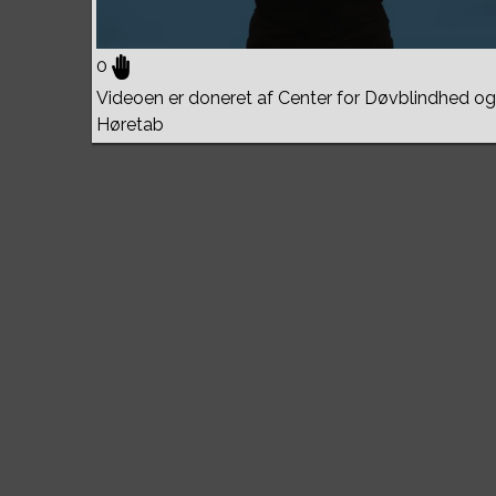
0
Videoen er doneret af Center for Døvblindhed og
Høretab