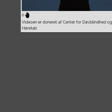
0
Videoen er doneret af Center for Døvblindhed og
Høretab