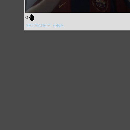
0
#FCBARCELONA