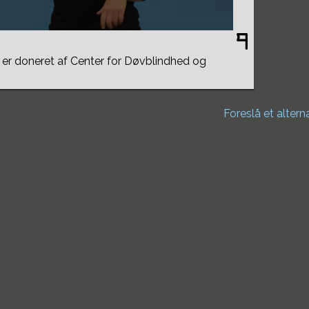
er doneret af Center for Døvblindhed og
Foreslå et altern