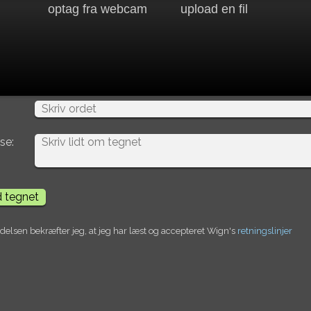
optag fra webcam
upload en fil
se:
elsen bekræfter jeg, at jeg har læst og accepteret Wign's
retningslinjer