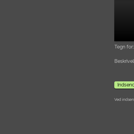
Tegn for:
Beskrivel
Ved indsend