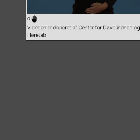
0
Videoen er doneret af Center for Døvblindhed og
Høretab