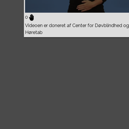
0
Videoen er doneret af Center for Døvblindhed og
Høretab