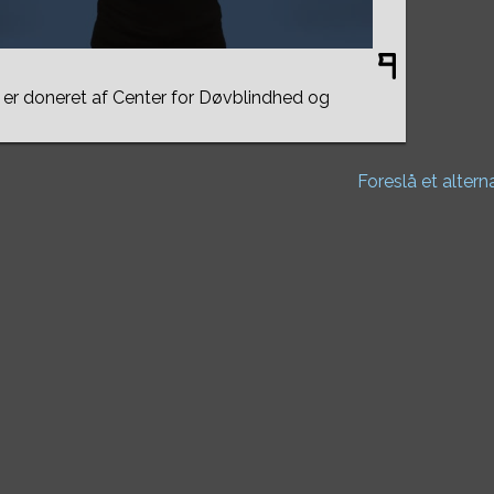
er doneret af Center for Døvblindhed og
Foreslå et altern