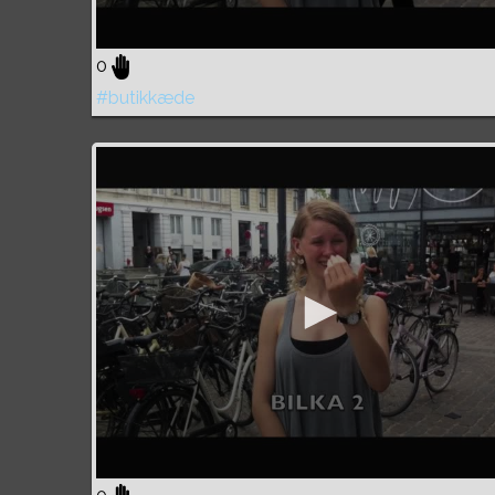
0
#butikkæde