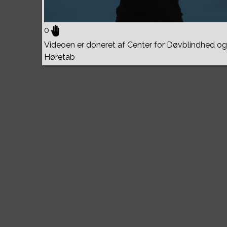
0
Videoen er doneret af Center for Døvblindhed og
Høretab