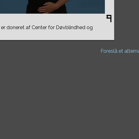
er doneret af Center for Døvblindhed og
Foreslå et altern