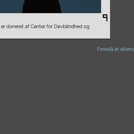
er doneret af Center for Døvblindhed og
Foreslå et altern