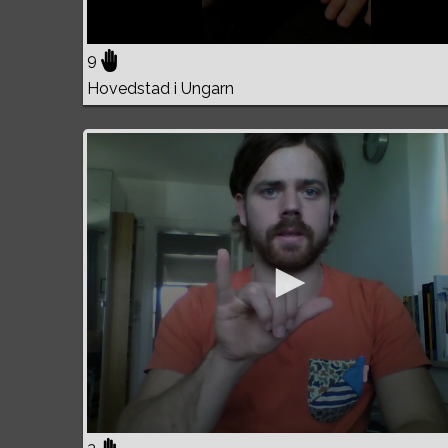
9
Hovedstad i Ungarn