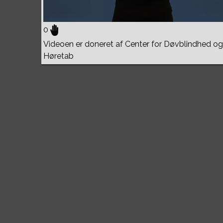
0
Videoen er doneret af Center for Døvblindhed og
Høretab