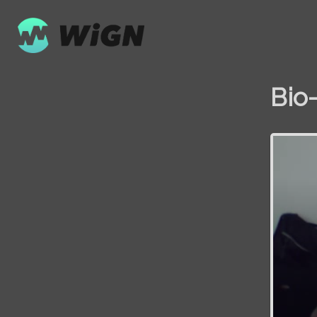
Bio
Volume
0%