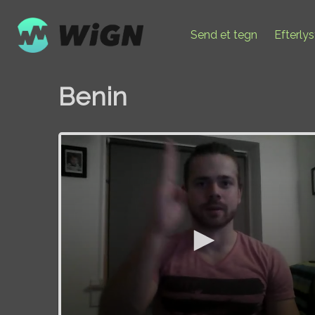
Send et tegn
Efterly
Benin