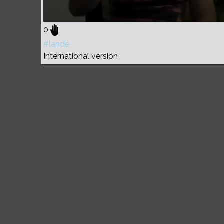
0
#lande
International version