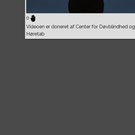
0
Videoen er doneret af Center for Døvblindhed og
Høretab