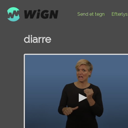
Send et tegn
Efterly
diarre