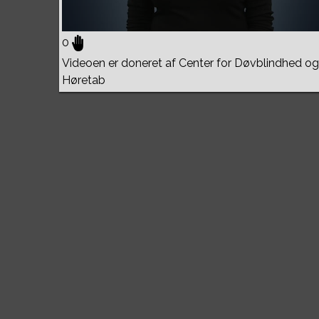
0
Videoen er doneret af Center for Døvblindhed og
Høretab