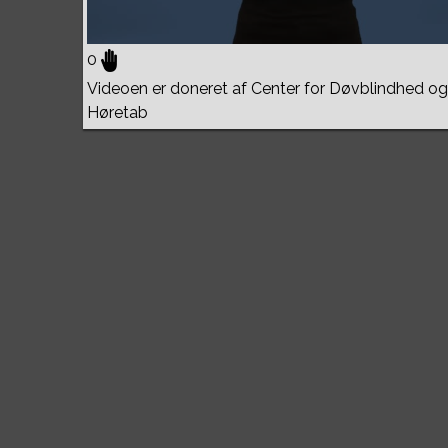
0
Videoen er doneret af Center for Døvblindhed og
Høretab