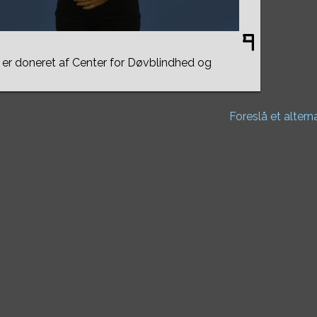
er doneret af Center for Døvblindhed og
Foreslå et altern