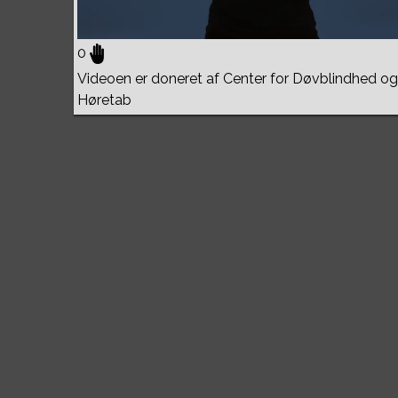
0
Videoen er doneret af Center for Døvblindhed og
Høretab