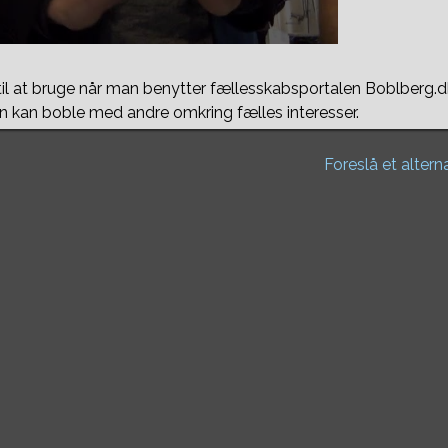
til at bruge når man benytter fællesskabsportalen Boblberg.d
 kan boble med andre omkring fælles interesser.
Foreslå et altern