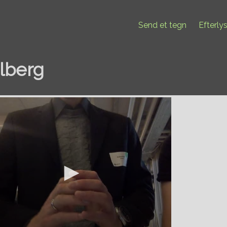
Send et tegn
Efterly
lberg