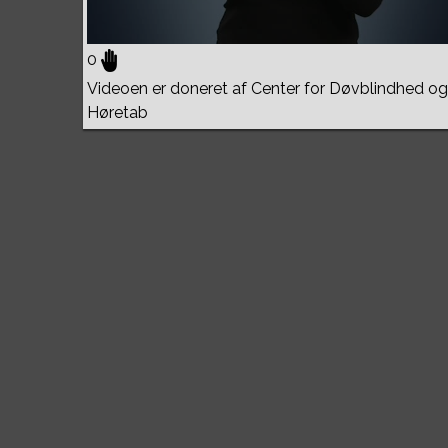
0
Videoen er doneret af Center for Døvblindhed og
Høretab