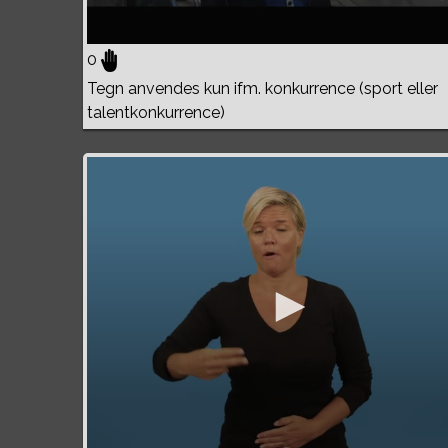
0
Tegn anvendes kun ifm. konkurrence (sport eller
talentkonkurrence)