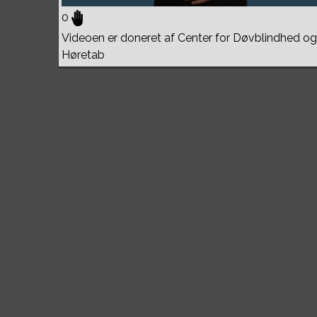
0
Videoen er doneret af Center for Døvblindhed og
Høretab