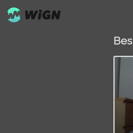
Bes
Volume
0%