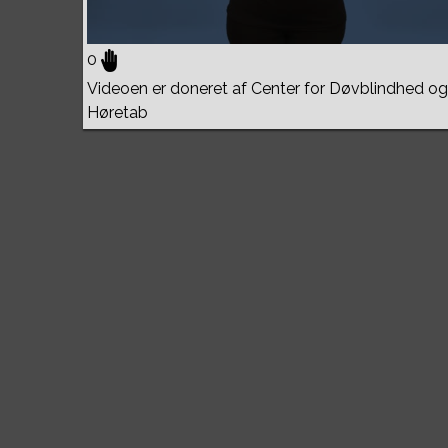
0
Videoen er doneret af Center for Døvblindhed og
Høretab