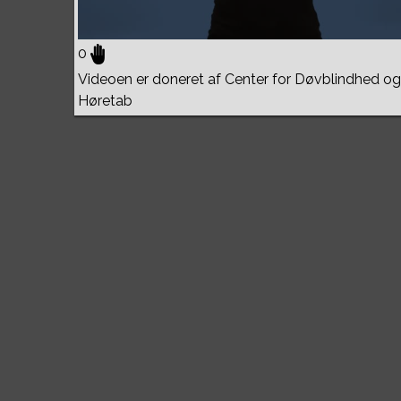
0
Videoen er doneret af Center for Døvblindhed og
Høretab