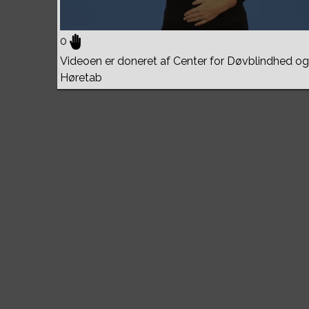
0
Videoen er doneret af Center for Døvblindhed og
Høretab