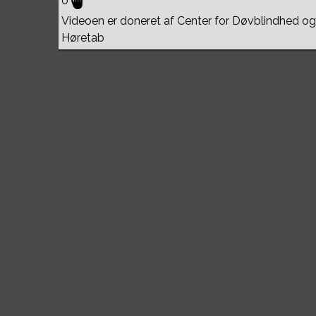
0
Videoen er doneret af Center for Døvblindhed og
Høretab