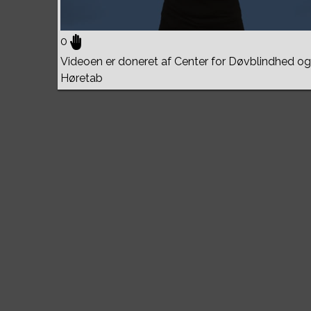
0
Videoen er doneret af Center for Døvblindhed og
Høretab