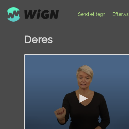
Send et tegn
Efterly
Deres