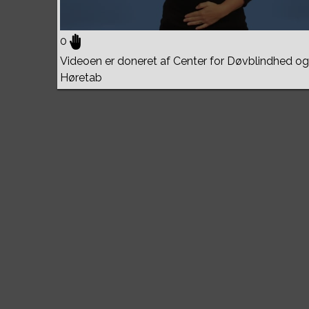
0
Videoen er doneret af Center for Døvblindhed og
Høretab